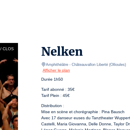
Nelken
/ CLOS
Amphithéâtre - Châteauvallon Liberté
(
Ollioules
)
Afficher le plan
Durée 1h50
Tarif abonné : 35€

Tarif Plein : 45€
Distribution :

Mise en scène et chorégraphie : Pina Bausch

Avec 17 danseur·euses du Tanztheater Wuppertal
Castelli, Maria Giovanna, Delle Donne, Taylor D