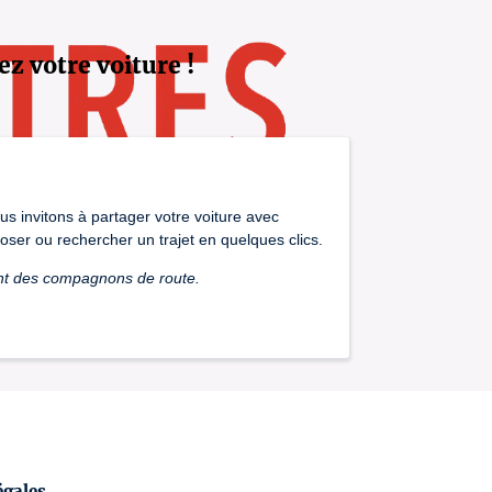
ez votre voiture !
us invitons à partager votre voiture avec
oser ou rechercher un trajet en quelques clics.
ent des compagnons de route.
égales