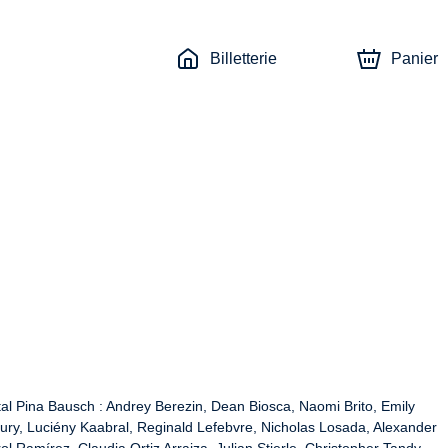
Billetterie
Panier
 Pina Bausch : Andrey Berezin, Dean Biosca, Naomi Brito, Emily 
rury, Luciény Kaabral, Reginald Lefebvre, Nicholas Losada, Alexander 