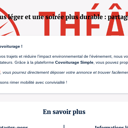
us léger et une soirée plus durable : partag
ovoiturage !
r vos trajets et réduire l’impact environnemental de l’événement, nous vo
tateurs. Grâce à la plateforme
Covoiturage Simple
, vous pouvez prop
i
, vous pourrez directement déposer votre annonce et trouver facilem
sons rimer mobilité avec convivialité !
En savoir plus
ntactez-nous
Informations l