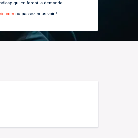
andicap qui en feront la demande.
nie.com
ou passez nous voir !
.