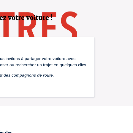
ez votre voiture !
us invitons à partager votre voiture avec
oser ou rechercher un trajet en quelques clics.
ent des compagnons de route.
égales