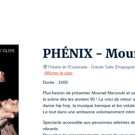
PHÉNIX - Mou
/ CLOS
Théatre de l'Esplanade
- Grande Salle 
(
Draguigna
Afficher le plan
Durée : 1h00
Plus besoin de présenter Mourad Merzouki et sa 
la scène dès les années 90 ! Le voici de retour a
danse hip-hop, la musique baroque et les volutes
Le tout dans une ambiance volontairement intimi
Spectacle accessible aux personnes atteintes de 
vibrants.
