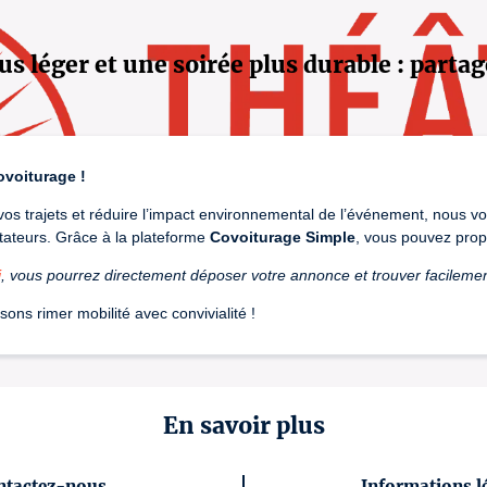
us léger et une soirée plus durable : partag
ovoiturage !
r vos trajets et réduire l’impact environnemental de l’événement, nous vo
tateurs. Grâce à la plateforme
Covoiturage Simple
, vous pouvez prop
i
, vous pourrez directement déposer votre annonce et trouver facilem
sons rimer mobilité avec convivialité !
En savoir plus
ntactez-nous
Informations l