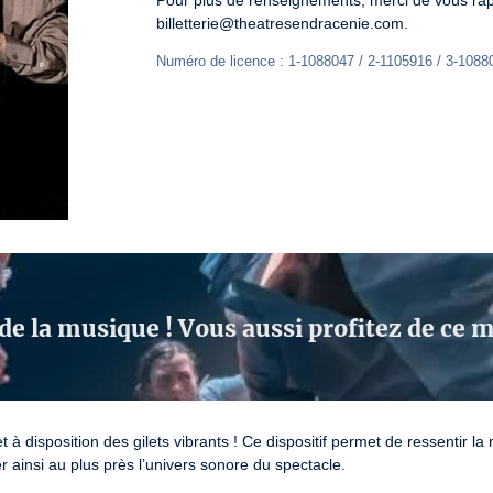
Pour plus de renseignements, merci de vous rappr
billetterie@theatresendracenie.com.
Numéro de licence : 1-1088047 / 2-1105916 / 3-1088
de la musique ! Vous aussi profitez de ce
t à disposition des gilets vibrants ! Ce dispositif permet de ressentir 
 ainsi au plus près l’univers sonore du spectacle.