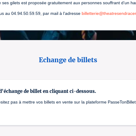
 de ses gilets est proposée gratuitement aux personnes souffrant d’un h
s au 04.94.50.59.59, par mail à l'adresse
billetterie@theatresendrace
Echange de billets
 d'échange de billet en cliquant ci-dessous.
itez pas à mettre vos billets en vente sur la plateforme PasseTonBillet