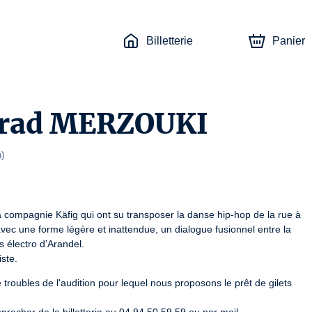
Billetterie
Panier
rad MERZOUKI
n
)
compagnie Käfig qui ont su transposer la danse hip-hop de la rue à 
vec une forme légère et inattendue, un dialogue fusionnel entre la 
 électro d’Arandel.

ste.
troubles de l'audition pour lequel nous proposons le prêt de gilets 