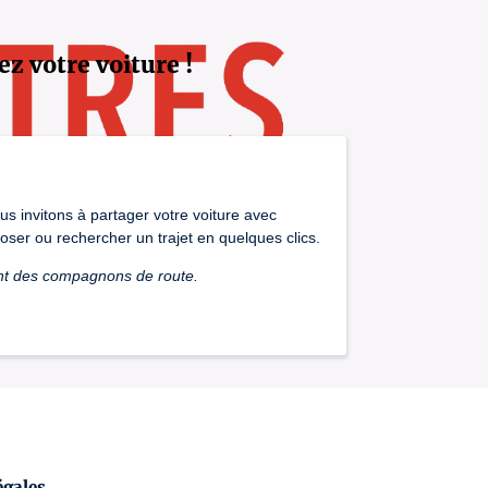
ez votre voiture !
us invitons à partager votre voiture avec
oser ou rechercher un trajet en quelques clics.
ent des compagnons de route.
égales