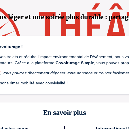
us léger et une soirée plus durable : partag
ovoiturage !
r vos trajets et réduire l’impact environnemental de l’événement, nous vo
tateurs. Grâce à la plateforme
Covoiturage Simple
, vous pouvez prop
i
, vous pourrez directement déposer votre annonce et trouver facilem
sons rimer mobilité avec convivialité !
En savoir plus
ntactez-nous
Informations l