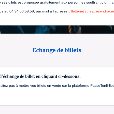
 de ses gilets est proposée gratuitement aux personnes souffrant d’un h
s au 04.94.50.59.59, par mail à l'adresse
billetterie@theatresendrace
Echange de billets
 d'échange de billet en cliquant ci-dessous.
itez pas à mettre vos billets en vente sur la plateforme PasseTonBillet