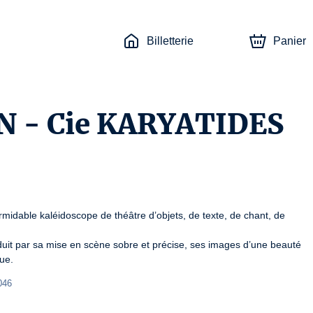
Billetterie
Panier
 - Cie KARYATIDES
midable kaléidoscope de théâtre d’objets, de texte, de chant, de 
uit par sa mise en scène sobre et précise, ses images d’une beauté 
que.
046