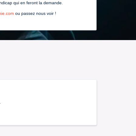
andicap qui en feront la demande.
nie.com
ou passez nous voir !
.