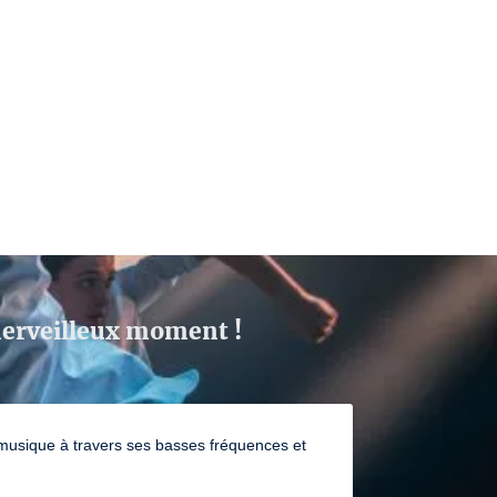
 merveilleux moment !
la musique à travers ses basses fréquences et